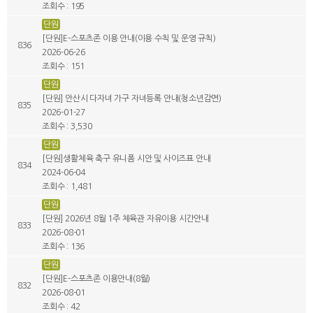
조회수 : 195
단원
[단원]E-스포츠존 이용 안내(이용 수칙 및 운영 규칙)
836
2026-06-26
조회수 : 151
단원
[단원] 안산시 다자녀 가구 자녀등록 안내(청소년감면)
835
2026-01-27
조회수 : 3,530
단원
[단원]생활체육 축구 유니폼 시안 및 사이즈표 안내
834
2024-06-04
조회수 : 1,481
단원
[단원] 2026년 8월 1주 체육관 자유이용 시간안내
833
2026-08-01
조회수 : 136
단원
[단원]E-스포츠존 이용안내(8월)
832
2026-08-01
조회수 : 42