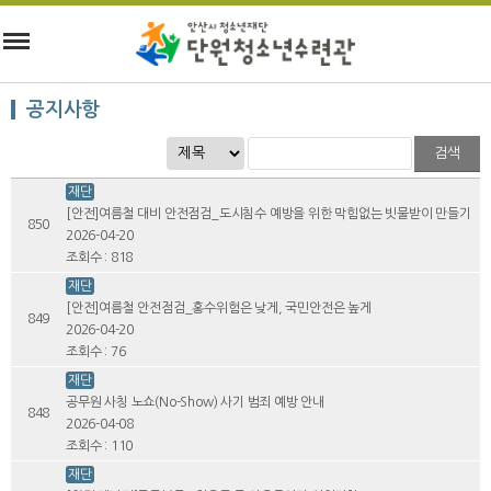
공지사항
검색
재단
[안전]여름철 대비 안전점검_도시침수 예방을 위한 막힘없는 빗물받이 만들기
850
2026-04-20
조회수 : 818
재단
[안전]여름철 안전점검_홍수위험은 낮게, 국민안전은 높게
849
2026-04-20
조회수 : 76
재단
공무원 사칭 노쇼(No-Show) 사기 범죄 예방 안내
848
2026-04-08
조회수 : 110
재단