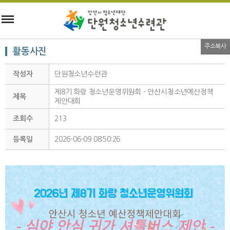
주소복사
활동사진
작성자
단원청소년수련관
제8기 화랑 청소년운영위원회 - 안산시청소년예산정책
제목
제안대회
조회수
213
등록일
2026-06-09 08:50:26