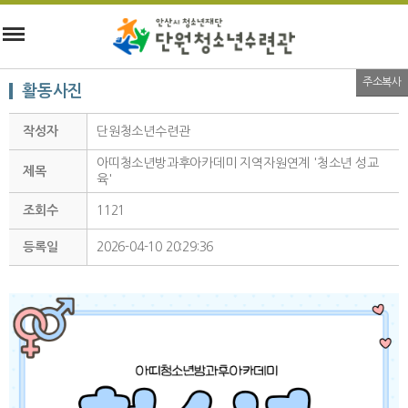
주소복사
활동사진
작성자
단원청소년수련관
아띠청소년방과후아카데미 지역자원연계 '청소년 성교
제목
육'
조회수
1121
등록일
2026-04-10 20:29:36