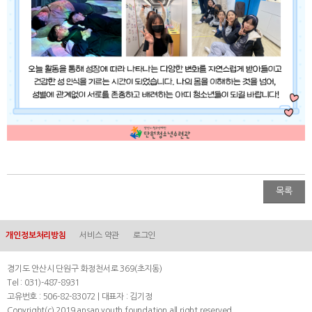
목록
개인정보처리방침
서비스 약관
로그인
경기도 안산시 단원구 화정천서로 369(초지동)
Tel : 031)-487-8931
고유번호 : 506-82-83072 | 대표자 : 김기정
Copyright(c) 2019 ansan youth foundation all right reserved